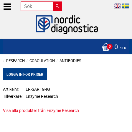
0
SEK
RESEARCH
COAGULATION
ANTIBODIES
LOGGA IN FÖR PRISER
Artikelnr
ER-SARFG-IG
Tillverkare
Enzyme Research
Visa alla produkter från Enzyme Research