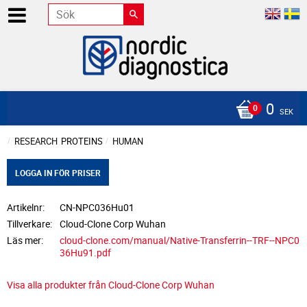
0
SEK
RESEARCH
PROTEINS
HUMAN
LOGGA IN FÖR PRISER
Artikelnr
CN-NPC036Hu01
Tillverkare
Cloud-Clone Corp Wuhan
Läs mer
cloud-clone.com/manual/Native-Transferrin--TRF--NPC0
36Hu91.pdf
Visa alla produkter från Cloud-Clone Corp Wuhan