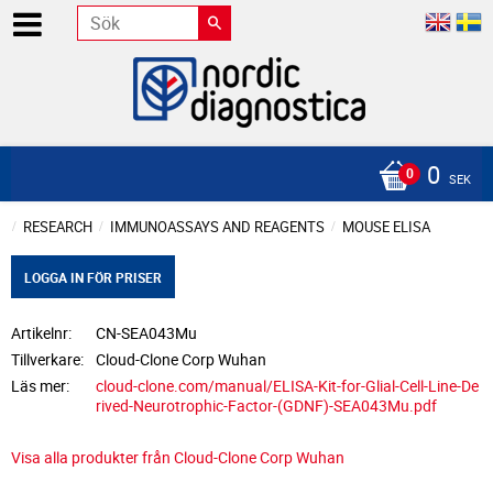
0
SEK
RESEARCH
IMMUNOASSAYS AND REAGENTS
MOUSE ELISA
LOGGA IN FÖR PRISER
Artikelnr
CN-SEA043Mu
Tillverkare
Cloud-Clone Corp Wuhan
Läs mer
cloud-clone.com/manual/ELISA-Kit-for-Glial-Cell-Line-De
rived-Neurotrophic-Factor-(GDNF)-SEA043Mu.pdf
Visa alla produkter från Cloud-Clone Corp Wuhan