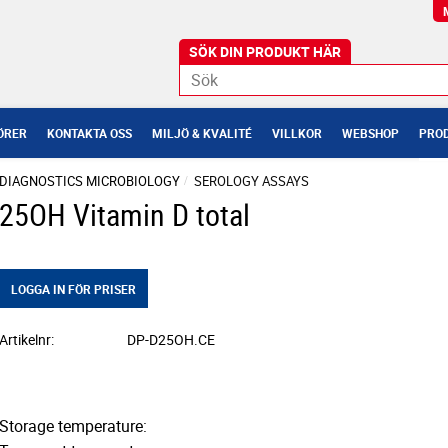
ÖRER
KONTAKTA OSS
MILJÖ & KVALITÉ
VILLKOR
WEBSHOP
PROD
DIAGNOSTICS
MICROBIOLOGY
SEROLOGY ASSAYS
25OH Vitamin D total
LOGGA IN FÖR PRISER
Artikelnr
DP-D25OH.CE
Storage temperature: