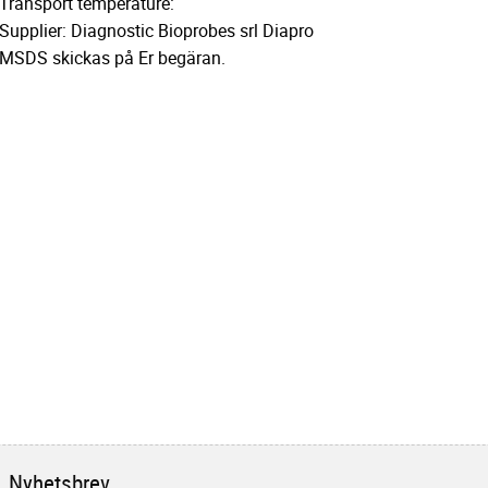
Transport temperature:
Supplier: Diagnostic Bioprobes srl Diapro
MSDS skickas på Er begäran.
Nyhetsbrev